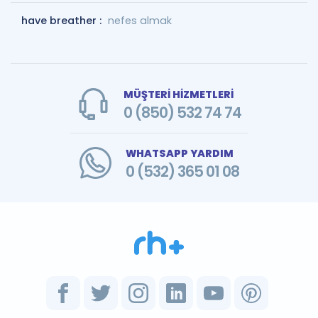
have breather :
nefes almak
MÜŞTERİ HİZMETLERİ
0 (850) 532 74 74
WHATSAPP YARDIM
0 (532) 365 01 08