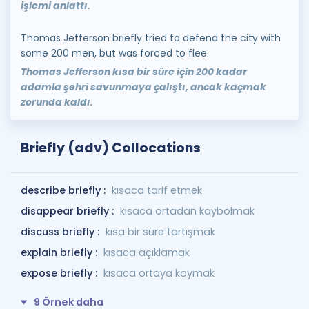
işlemi anlattı.
Thomas Jefferson briefly tried to defend the city with
some 200 men, but was forced to flee.
Thomas Jefferson kısa bir süre için 200 kadar
adamla şehri savunmaya çalıştı, ancak kaçmak
zorunda kaldı.
Briefly (adv) Collocations
describe briefly :
kısaca tarif etmek
disappear briefly :
kısaca ortadan kaybolmak
discuss briefly :
kısa bir süre tartışmak
explain briefly :
kısaca açıklamak
expose briefly :
kısaca ortaya koymak
9 Örnek daha