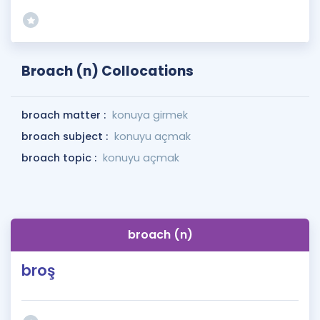
Broach (n) Collocations
broach matter :
konuya girmek
broach subject :
konuyu açmak
broach topic :
konuyu açmak
broach (n)
broş