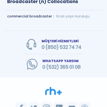
Broadcaster (n) Collocations
commercial broadcaster :
ticari yayın kuruluşu
MÜŞTERİ HİZMETLERİ
0 (850) 532 74 74
WHATSAPP YARDIM
0 (532) 365 01 08