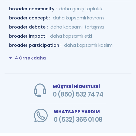
broader community :
daha geniş topluluk
broader concept :
daha kapsamlı kavram
broader debate :
daha kapsamlı tartışma
broader impact :
daha kapsamlı etki
broader participation :
daha kapsamlı katılım
4 Örnek daha
MÜŞTERİ HİZMETLERİ
0 (850) 532 74 74
WHATSAPP YARDIM
0 (532) 365 01 08