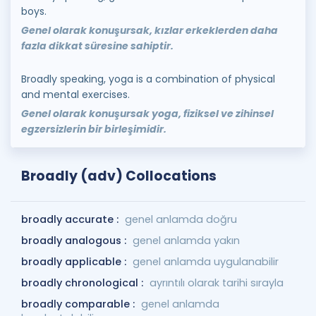
boys.
Genel olarak konuşursak, kızlar erkeklerden daha
fazla dikkat süresine sahiptir.
Broadly speaking, yoga is a combination of physical
and mental exercises.
Genel olarak konuşursak yoga, fiziksel ve zihinsel
egzersizlerin bir birleşimidir.
Broadly (adv) Collocations
broadly accurate :
genel anlamda doğru
broadly analogous :
genel anlamda yakın
broadly applicable :
genel anlamda uygulanabilir
broadly chronological :
ayrıntılı olarak tarihi sırayla
broadly comparable :
genel anlamda