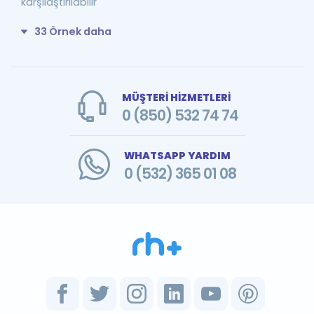
karşılaştırılabilir
33 Örnek daha
MÜŞTERİ HİZMETLERİ
0 (850) 532 74 74
WHATSAPP YARDIM
0 (532) 365 01 08