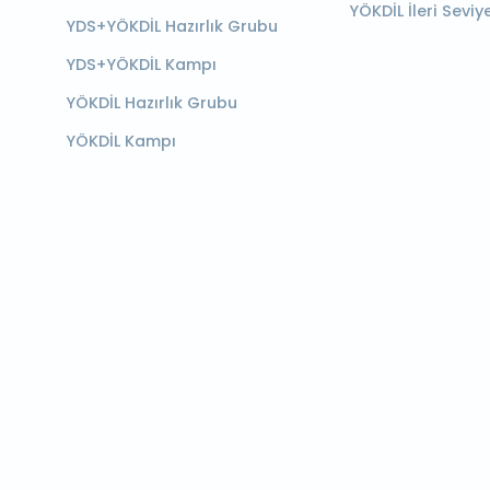
YÖKDİL İleri Seviy
YDS+YÖKDİL Hazırlık Grubu
YDS+YÖKDİL Kampı
YÖKDİL Hazırlık Grubu
YÖKDİL Kampı