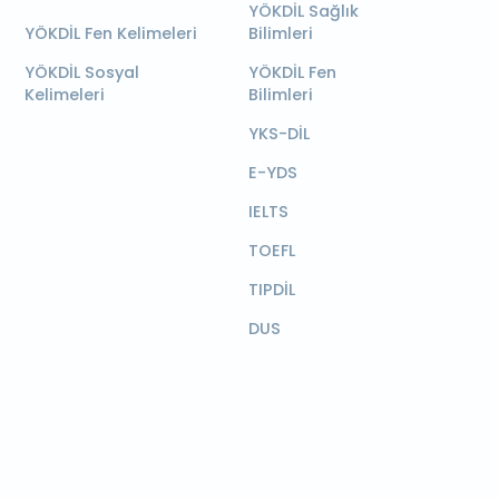
YÖKDİL Sağlık
YÖKDİL Fen Kelimeleri
Bilimleri
YÖKDİL Sosyal
YÖKDİL Fen
Kelimeleri
Bilimleri
YKS-DİL
E-YDS
IELTS
TOEFL
TIPDİL
DUS