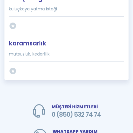
kuluçkaya yatma isteği
karamsarlık
mutsuzluk, kederlilik
MÜŞTERİ HİZMETLERİ
0 (850) 532 74 74
WHATSAPP YARDIM