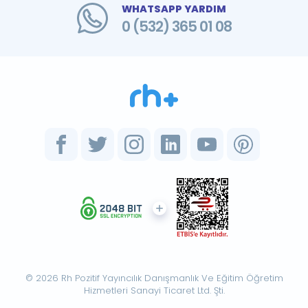
WHATSAPP YARDIM
0 (532) 365 01 08
© 2026 Rh Pozitif Yayıncılık Danışmanlık Ve Eğitim Öğretim
Hizmetleri Sanayi Ticaret Ltd. Şti.