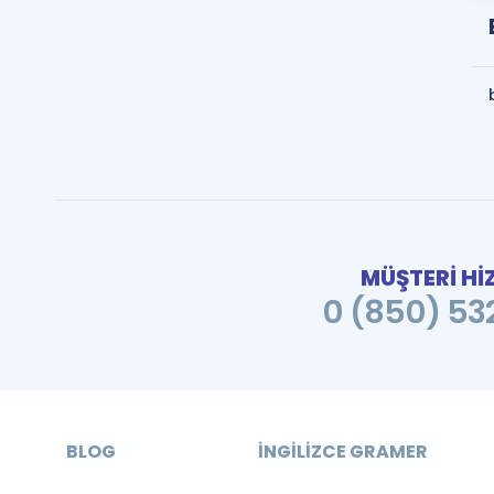
MÜŞTERİ Hİ
0 (850) 532
BLOG
İNGILIZCE GRAMER