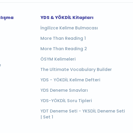
alışma
YDS & YÖKDİL Kitapları
İngilizce Kelime Bulmacası
More Than Reading 1
More Than Reading 2
ÖSYM Kelimeleri
e
The Ultimate Vocabulary Builder
YDS - YÖKDİL Kelime Defteri
YDS Deneme Sınavları
YDS-YÖKDİL Soru Tipleri
YDT Deneme Seti - YKSDİL Deneme Seti
| Set 1