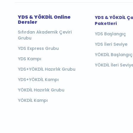
YDS & YÖKDİL Online
YDS & YÖKDİL Ç
Dersler
Paketleri
Sıfırdan Akademik Çeviri
YDS Başlangıç
Grubu
YDS İleri Seviye
YDS Express Grubu
YÖKDİL Başlangıç
YDS Kampı
YÖKDİL İleri Seviy
YDS+YÖKDİL Hazırlık Grubu
YDS+YÖKDİL Kampı
YÖKDİL Hazırlık Grubu
YÖKDİL Kampı