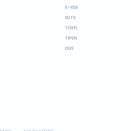
E-YDS
IELTS
TOEFL
TIPDİL
DUS