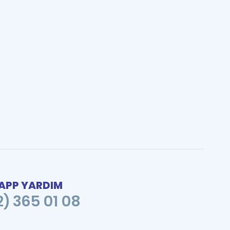
PP YARDIM
2) 365 01 08