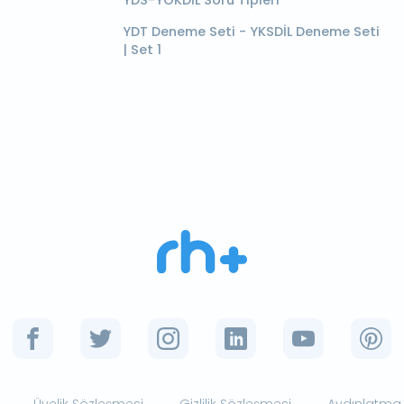
YDT Deneme Seti - YKSDİL Deneme Seti
| Set 1