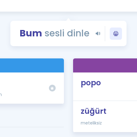
Kampanyalar
Eğitim ve Kitaplar
Blog
Bum
sesli dinle
YDS - YÖKDİL Tüm S
İngilizce Gram
İngilizce Gramer
popo
n
züğürt
meteliksiz