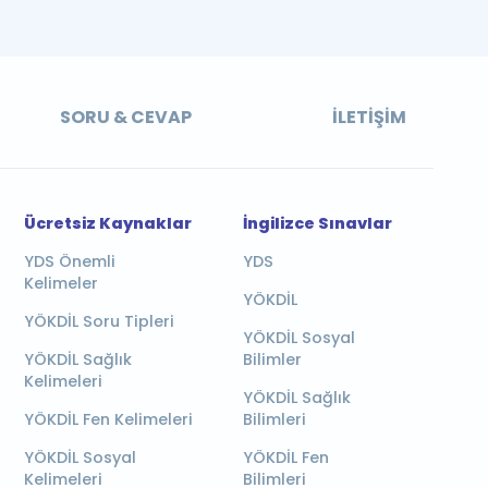
SORU & CEVAP
İLETIŞIM
Ücretsiz Kaynaklar
İngilizce Sınavlar
YDS Önemli
YDS
Kelimeler
YÖKDİL
YÖKDİL Soru Tipleri
YÖKDİL Sosyal
YÖKDİL Sağlık
Bilimler
Kelimeleri
YÖKDİL Sağlık
YÖKDİL Fen Kelimeleri
Bilimleri
YÖKDİL Sosyal
YÖKDİL Fen
Kelimeleri
Bilimleri