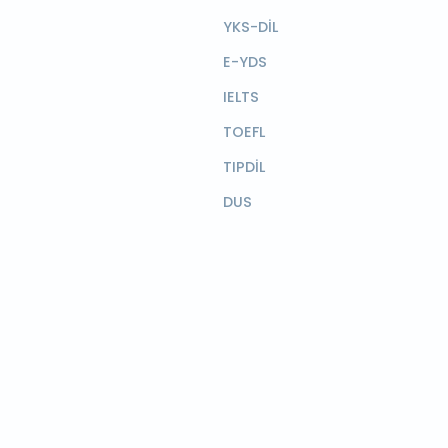
YKS-DİL
E-YDS
IELTS
TOEFL
TIPDİL
DUS