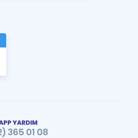
PP YARDIM
2) 365 01 08