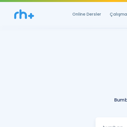
Online Dersler
Çalışma 
Bumb