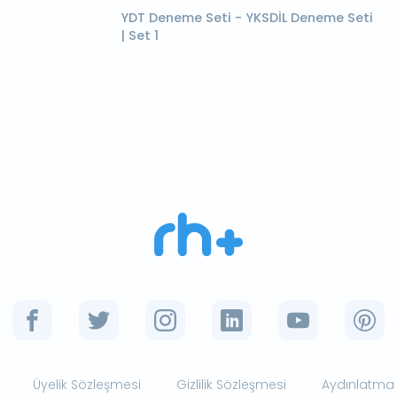
YDT Deneme Seti - YKSDİL Deneme Seti
| Set 1
Üyelik Sözleşmesi
Gizlilik Sözleşmesi
Aydınlatma