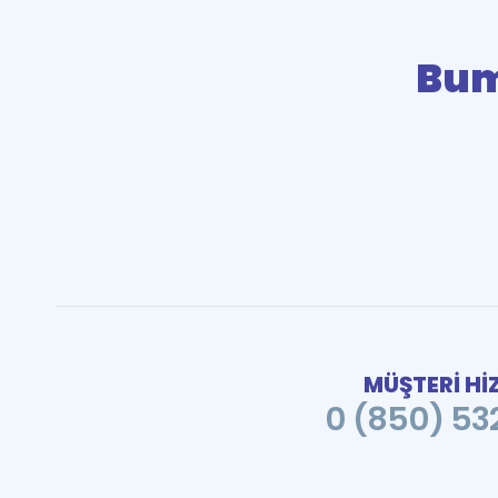
Bu
MÜŞTERİ Hİ
0 (850) 532