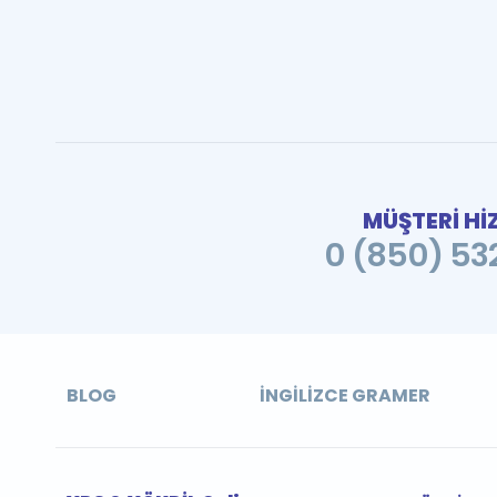
MÜŞTERİ Hİ
0 (850) 532
BLOG
İNGILIZCE GRAMER