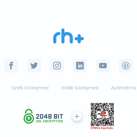
Üyelik Sözleşmesi
Gizlilik Sözleşmesi
Aydınlatma