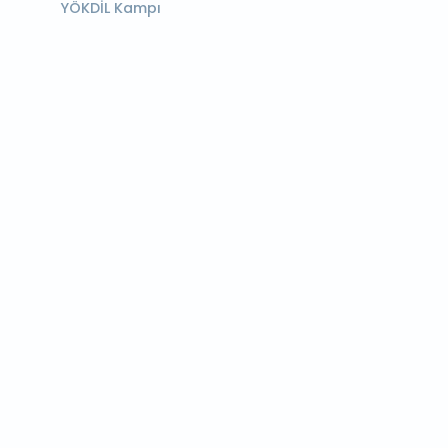
YÖKDİL Kampı