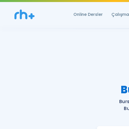
Online Dersler
Çalışma 
B
Bur
Bu