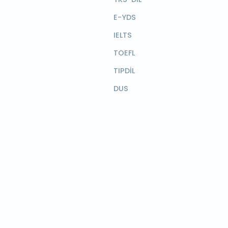
E-YDS
IELTS
TOEFL
TIPDİL
DUS