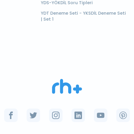
YDS-YÖKDİL Soru Tipleri
YDT Deneme Seti - YKSDİL Deneme Seti
| Set 1