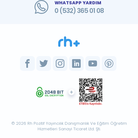
WHATSAPP YARDIM
0 (532) 365 01 08
© 2026 Rh Pozitif Yayıncılık Danışmanlık Ve Eğitim Öğretim
Hizmetleri Sanayi Ticaret Ltd. Şti.