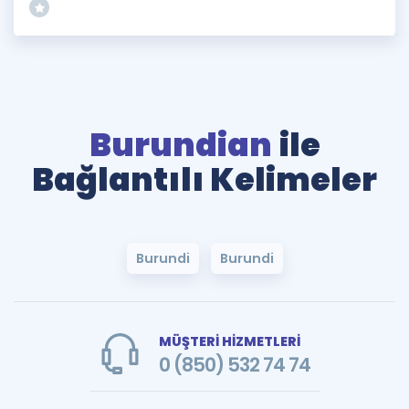
Burundian
ile
Bağlantılı Kelimeler
Burundi
Burundi
MÜŞTERİ HİZMETLERİ
0 (850) 532 74 74