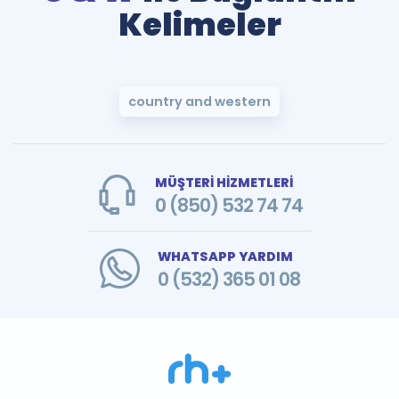
Kelimeler
country and western
MÜŞTERİ HİZMETLERİ
0 (850) 532 74 74
WHATSAPP YARDIM
0 (532) 365 01 08