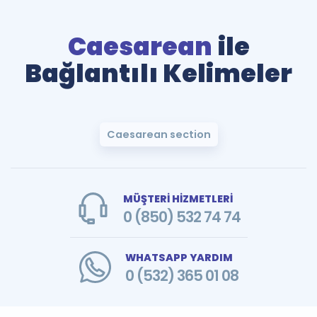
Caesarean
ile
Bağlantılı Kelimeler
Caesarean section
MÜŞTERİ HİZMETLERİ
0 (850) 532 74 74
WHATSAPP YARDIM
0 (532) 365 01 08