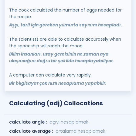
The cook calculated the number of eggs needed for
the recipe.
Aşçı, tarif için gereken yumurta sayısını hesapladı.
The scientists are able to calculate accurately when
the spaceship will reach the moon.
Bilim insanları, uzay gemisinin ne zaman aya
ulaşacağını doğru bir şekilde hesaplayabiliyor.
A computer can calculate very rapidly.
Bir bilgisayar çok hızlı hesaplama yapabilir.
Calculating (adj) Collocations
calculate angle :
açıyı hesaplamak
calculate average :
ortalama hesaplamak