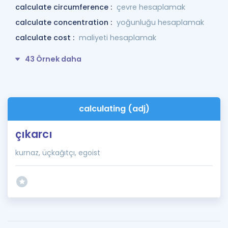
calculate circumference :
çevre hesaplamak
calculate concentration :
yoğunluğu hesaplamak
calculate cost :
maliyeti hesaplamak
43 Örnek daha
calculating (adj)
çıkarcı
kurnaz, üçkağıtçı, egoist