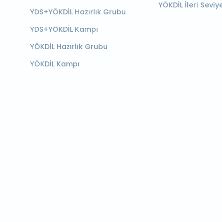
YÖKDİL İleri Seviy
YDS+YÖKDİL Hazırlık Grubu
YDS+YÖKDİL Kampı
YÖKDİL Hazırlık Grubu
YÖKDİL Kampı