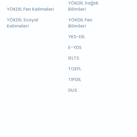
YÖKDİL Sağlık
YÖKDİL Fen Kelimeleri
Bilimleri
YÖKDİL Sosyal
YÖKDİL Fen
Kelimeleri
Bilimleri
YKS-DİL
E-YDS
IELTS
TOEFL
TIPDİL
DUS