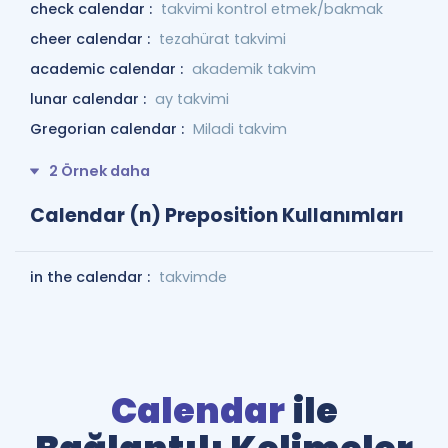
check calendar :
takvimi kontrol etmek/bakmak
cheer calendar :
tezahürat takvimi
academic calendar :
akademik takvim
lunar calendar :
ay takvimi
Gregorian calendar :
Miladi takvim
2 Örnek daha
Calendar (n) Preposition Kullanımları
in the calendar :
takvimde
Calendar
ile