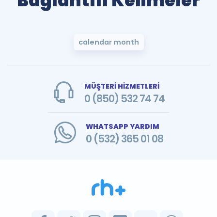
Bağlantılı Kelimeler
calendar month
MÜŞTERİ HİZMETLERİ
0 (850) 532 74 74
WHATSAPP YARDIM
0 (532) 365 01 08