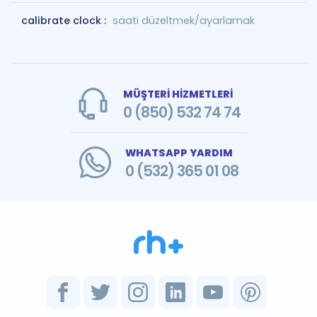
calibrate clock :
saati düzeltmek/ayarlamak
MÜŞTERİ HİZMETLERİ
0 (850) 532 74 74
WHATSAPP YARDIM
0 (532) 365 01 08