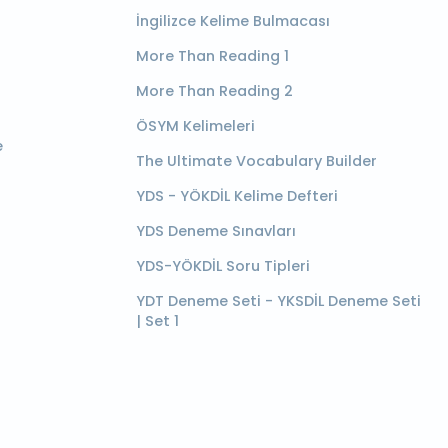
İngilizce Kelime Bulmacası
More Than Reading 1
More Than Reading 2
ÖSYM Kelimeleri
e
The Ultimate Vocabulary Builder
YDS - YÖKDİL Kelime Defteri
YDS Deneme Sınavları
YDS-YÖKDİL Soru Tipleri
YDT Deneme Seti - YKSDİL Deneme Seti
| Set 1