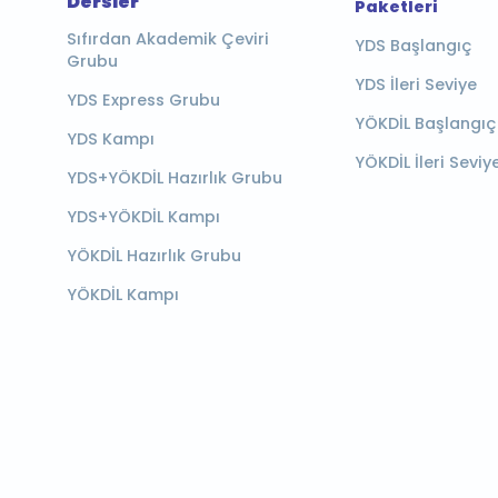
Dersler
Paketleri
Sıfırdan Akademik Çeviri
YDS Başlangıç
Grubu
YDS İleri Seviye
YDS Express Grubu
YÖKDİL Başlangıç
YDS Kampı
YÖKDİL İleri Seviy
YDS+YÖKDİL Hazırlık Grubu
YDS+YÖKDİL Kampı
YÖKDİL Hazırlık Grubu
YÖKDİL Kampı