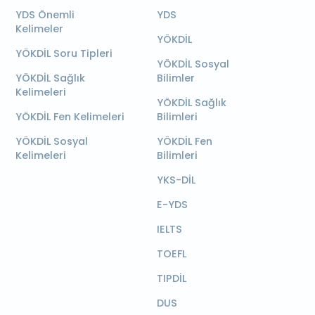
YDS Önemli
YDS
Kelimeler
YÖKDİL
YÖKDİL Soru Tipleri
YÖKDİL Sosyal
YÖKDİL Sağlık
Bilimler
Kelimeleri
YÖKDİL Sağlık
YÖKDİL Fen Kelimeleri
Bilimleri
YÖKDİL Sosyal
YÖKDİL Fen
Kelimeleri
Bilimleri
YKS-DİL
E-YDS
IELTS
TOEFL
TIPDİL
DUS