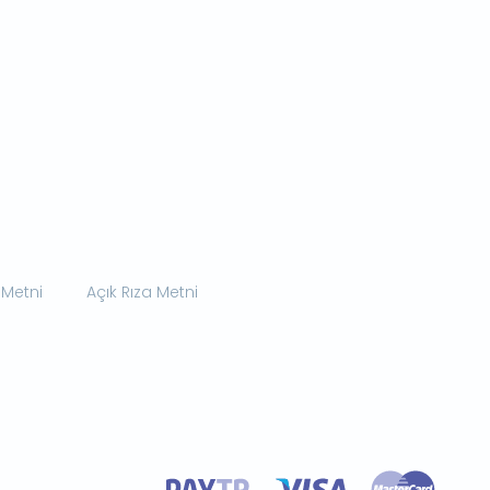
 Metni
Açık Rıza Metni