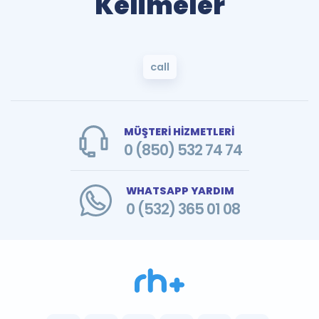
Kelimeler
call
MÜŞTERİ HİZMETLERİ
0 (850) 532 74 74
WHATSAPP YARDIM
0 (532) 365 01 08