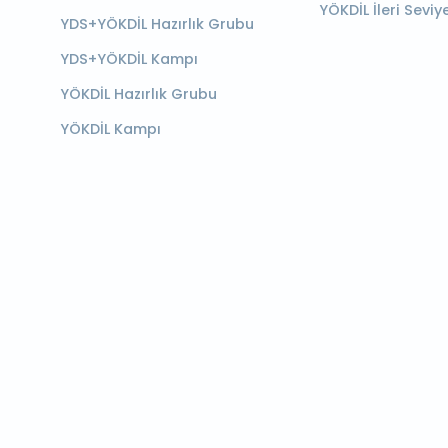
YÖKDİL İleri Seviy
YDS+YÖKDİL Hazırlık Grubu
YDS+YÖKDİL Kampı
YÖKDİL Hazırlık Grubu
YÖKDİL Kampı