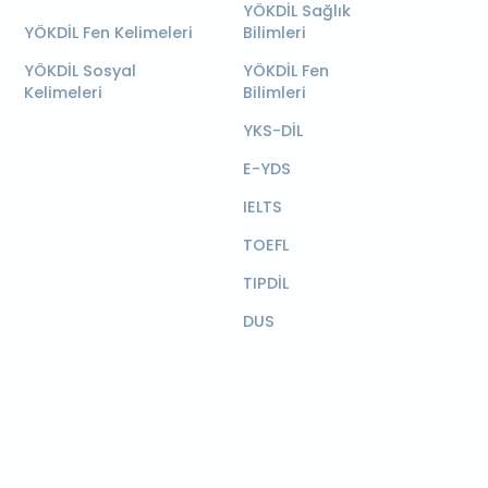
YÖKDİL Sağlık
YÖKDİL Fen Kelimeleri
Bilimleri
YÖKDİL Sosyal
YÖKDİL Fen
Kelimeleri
Bilimleri
YKS-DİL
E-YDS
IELTS
TOEFL
TIPDİL
DUS