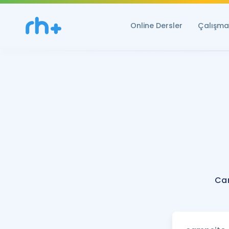
Online Dersler
Çalışma 
Ca