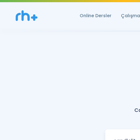
Online Dersler
Çalışma 
Ca