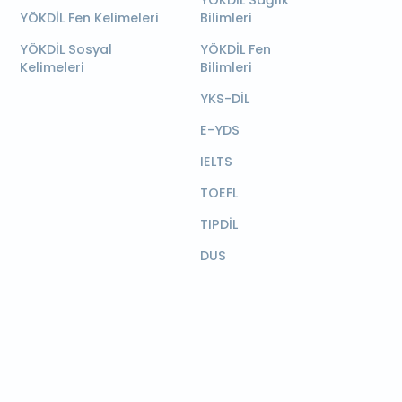
YÖKDİL Sağlık
YÖKDİL Fen Kelimeleri
Bilimleri
YÖKDİL Sosyal
YÖKDİL Fen
Kelimeleri
Bilimleri
YKS-DİL
E-YDS
IELTS
TOEFL
TIPDİL
DUS