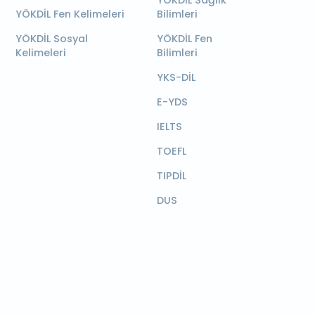
YÖKDİL Sağlık
YÖKDİL Fen Kelimeleri
Bilimleri
YÖKDİL Sosyal
YÖKDİL Fen
Kelimeleri
Bilimleri
YKS-DİL
E-YDS
IELTS
TOEFL
TIPDİL
DUS