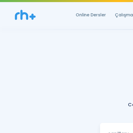
Online Dersler
Çalışma 
C