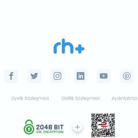
Üyelik Sözleşmesi
Gizlilik Sözleşmesi
Aydınlatma