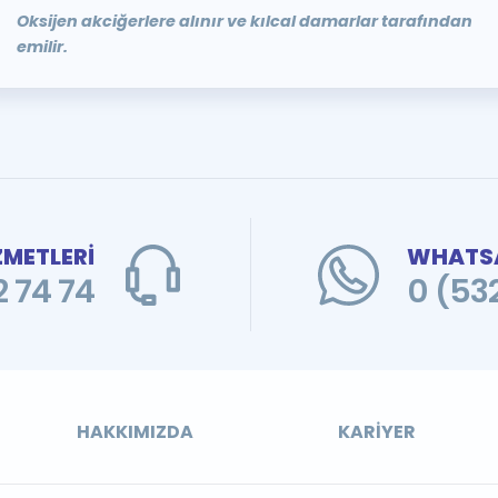
Oksijen akciğerlere alınır ve kılcal damarlar tarafından
emilir.
ZMETLERİ
WHATSA
 74 74
0 (53
HAKKIMIZDA
KARIYER