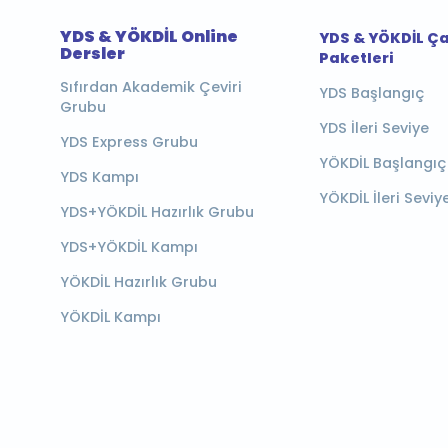
YDS & YÖKDİL Online
YDS & YÖKDİL Ç
Dersler
Paketleri
Sıfırdan Akademik Çeviri
YDS Başlangıç
Grubu
YDS İleri Seviye
YDS Express Grubu
YÖKDİL Başlangıç
YDS Kampı
YÖKDİL İleri Seviy
YDS+YÖKDİL Hazırlık Grubu
YDS+YÖKDİL Kampı
YÖKDİL Hazırlık Grubu
YÖKDİL Kampı