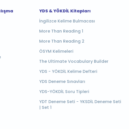
alışma
YDS & YÖKDİL Kitapları
İngilizce Kelime Bulmacası
More Than Reading 1
More Than Reading 2
ÖSYM Kelimeleri
e
The Ultimate Vocabulary Builder
YDS - YÖKDİL Kelime Defteri
YDS Deneme Sınavları
YDS-YÖKDİL Soru Tipleri
YDT Deneme Seti - YKSDİL Deneme Seti
| Set 1