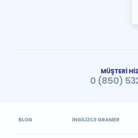
MÜŞTERİ Hİ
0 (850) 532
BLOG
İNGILIZCE GRAMER