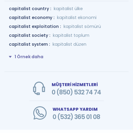
capitalist country :
kapitalist ülke
capitalist economy :
kapitalist ekonomi
capitalist exploitation :
kapitalist sömürü
capitalist society :
kapitalist toplum
capitalist system :
kapitalist düzen
1 Örnek daha
MÜŞTERİ HİZMETLERİ
0 (850) 532 74 74
WHATSAPP YARDIM
0 (532) 365 01 08