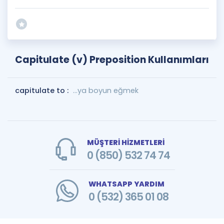
Capitulate (v) Preposition Kullanımları
capitulate to :
...ya boyun eğmek
MÜŞTERİ HİZMETLERİ
0 (850) 532 74 74
WHATSAPP YARDIM
0 (532) 365 01 08