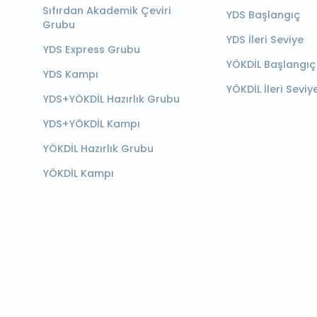
Sıfırdan Akademik Çeviri
YDS Başlangıç
Grubu
YDS İleri Seviye
YDS Express Grubu
YÖKDİL Başlangıç
YDS Kampı
YÖKDİL İleri Seviy
YDS+YÖKDİL Hazırlık Grubu
YDS+YÖKDİL Kampı
YÖKDİL Hazırlık Grubu
YÖKDİL Kampı