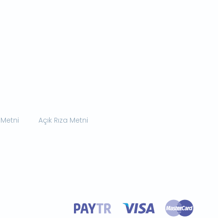
 Metni
Açık Rıza Metni