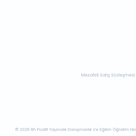
Mesafeli Satış Sözleşmesi
© 2026 Rh Pozitif Yayıncılık Danışmanlık Ve Eğitim Öğretim Hizme