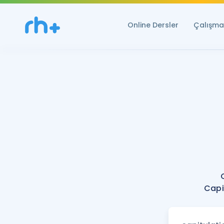
Online Dersler
Çalışma 
Capi