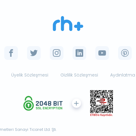
Üyelik Sözleşmesi
Gizlilik Sözleşmesi
Aydınlatma
tleri Sanayi Ticaret Ltd. Şti.