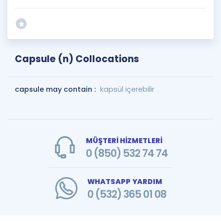
Capsule (n) Collocations
capsule may contain :
kapsül içerebilir
MÜŞTERİ HİZMETLERİ
0 (850) 532 74 74
WHATSAPP YARDIM
0 (532) 365 01 08