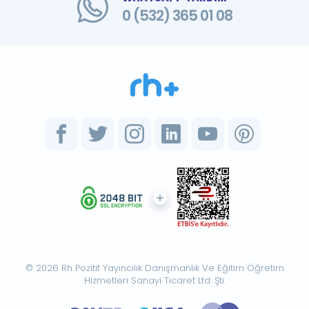
0 (532) 365 01 08
© 2026 Rh Pozitif Yayıncılık Danışmanlık Ve Eğitim Öğretim
Hizmetleri Sanayi Ticaret Ltd. Şti.