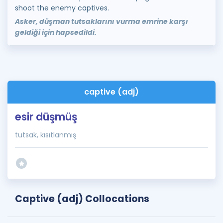
shoot the enemy captives.
Asker, düşman tutsaklarını vurma emrine karşı
geldiği için hapsedildi.
captive (adj)
esir düşmüş
tutsak, kısıtlanmış
Captive (adj) Collocations