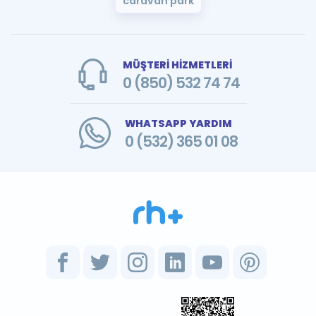
caravan park
MÜŞTERİ HİZMETLERİ
0 (850) 532 74 74
WHATSAPP YARDIM
0 (532) 365 01 08