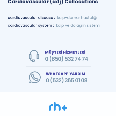
Cardiovascular (adj) Collocations
cardiovascular disease :
kalp-damar hastalığı
cardiovascular system :
kalp ve dolaşım sistemi
MÜŞTERİ HİZMETLERİ
0 (850) 532 74 74
WHATSAPP YARDIM
0 (532) 365 01 08