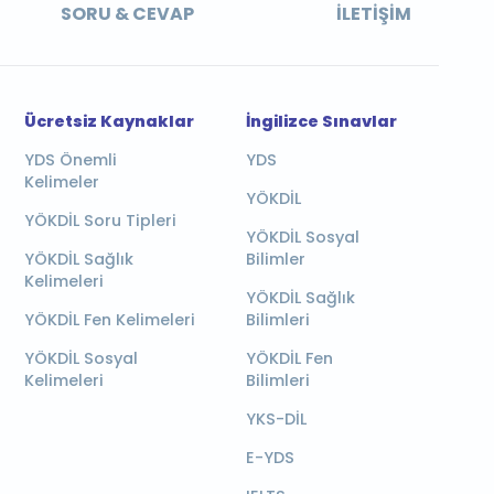
SORU & CEVAP
İLETIŞIM
Ücretsiz Kaynaklar
İngilizce Sınavlar
YDS Önemli
YDS
Kelimeler
YÖKDİL
YÖKDİL Soru Tipleri
YÖKDİL Sosyal
YÖKDİL Sağlık
Bilimler
Kelimeleri
YÖKDİL Sağlık
YÖKDİL Fen Kelimeleri
Bilimleri
YÖKDİL Sosyal
YÖKDİL Fen
Kelimeleri
Bilimleri
YKS-DİL
E-YDS