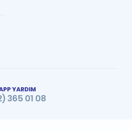
PP YARDIM
2) 365 01 08