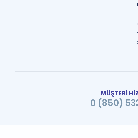
MÜŞTERİ Hİ
0 (850) 532