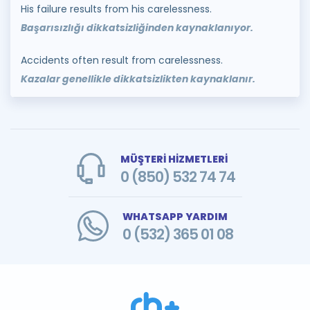
His failure results from his carelessness.
Başarısızlığı dikkatsizliğinden kaynaklanıyor.
Accidents often result from carelessness.
Kazalar genellikle dikkatsizlikten kaynaklanır.
MÜŞTERİ HİZMETLERİ
0 (850) 532 74 74
WHATSAPP YARDIM
0 (532) 365 01 08