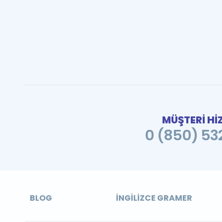
MÜŞTERİ Hİ
0 (850) 532
BLOG
İNGILIZCE GRAMER