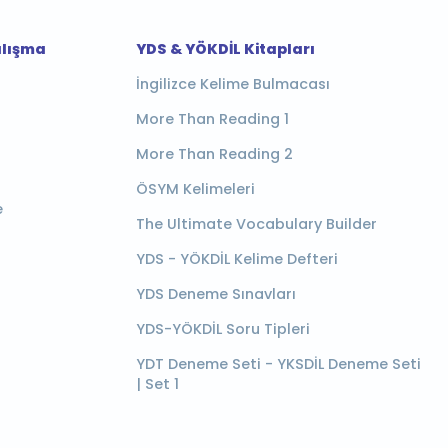
alışma
YDS & YÖKDİL Kitapları
İngilizce Kelime Bulmacası
More Than Reading 1
More Than Reading 2
ÖSYM Kelimeleri
e
The Ultimate Vocabulary Builder
YDS - YÖKDİL Kelime Defteri
YDS Deneme Sınavları
YDS-YÖKDİL Soru Tipleri
YDT Deneme Seti - YKSDİL Deneme Seti
| Set 1