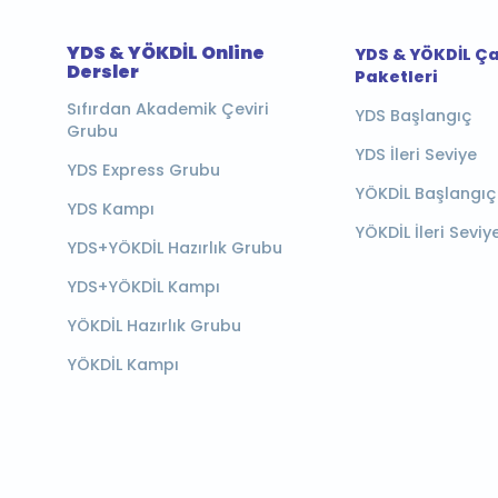
YDS & YÖKDİL Online
YDS & YÖKDİL Ç
Dersler
Paketleri
Sıfırdan Akademik Çeviri
YDS Başlangıç
Grubu
YDS İleri Seviye
YDS Express Grubu
YÖKDİL Başlangıç
YDS Kampı
YÖKDİL İleri Seviy
YDS+YÖKDİL Hazırlık Grubu
YDS+YÖKDİL Kampı
YÖKDİL Hazırlık Grubu
YÖKDİL Kampı