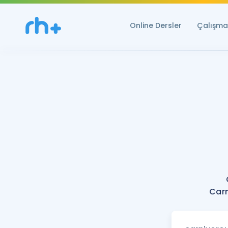
Online Dersler
Çalışma 
Carn