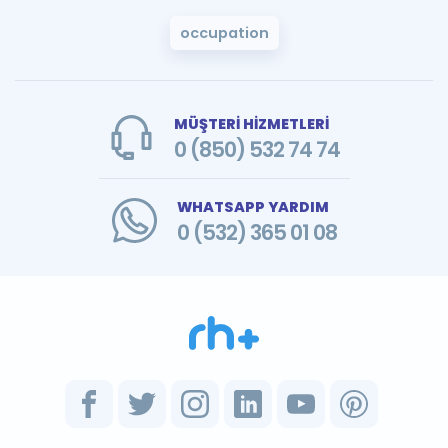
occupation
MÜŞTERİ HİZMETLERİ
0 (850) 532 74 74
WHATSAPP YARDIM
0 (532) 365 01 08