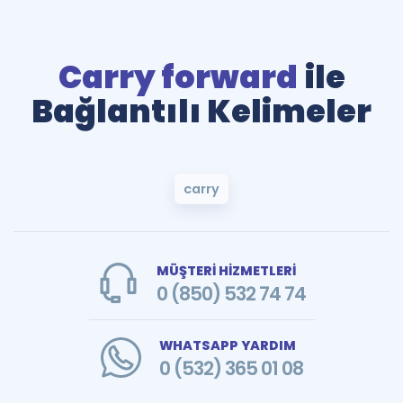
Carry forward
ile
Bağlantılı Kelimeler
carry
MÜŞTERİ HİZMETLERİ
0 (850) 532 74 74
WHATSAPP YARDIM
0 (532) 365 01 08