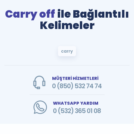
Carry off
ile Bağlantılı
Kelimeler
carry
MÜŞTERİ HİZMETLERİ
0 (850) 532 74 74
WHATSAPP YARDIM
0 (532) 365 01 08