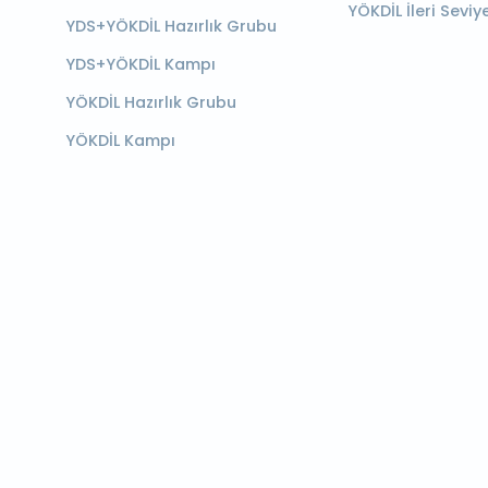
YÖKDİL İleri Seviy
YDS+YÖKDİL Hazırlık Grubu
YDS+YÖKDİL Kampı
YÖKDİL Hazırlık Grubu
YÖKDİL Kampı