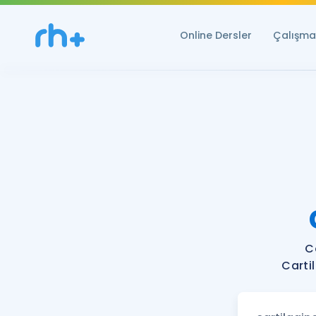
Online Dersler
Çalışma 
C
Carti