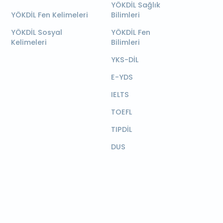
YÖKDİL Sağlık
YÖKDİL Fen Kelimeleri
Bilimleri
YÖKDİL Sosyal
YÖKDİL Fen
Kelimeleri
Bilimleri
YKS-DİL
E-YDS
IELTS
TOEFL
TIPDİL
DUS