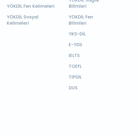
YÖKDİL Sağlık
YÖKDİL Fen Kelimeleri
Bilimleri
YÖKDİL Sosyal
YÖKDİL Fen
Kelimeleri
Bilimleri
YKS-DİL
E-YDS
IELTS
TOEFL
TIPDİL
DUS