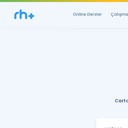
Online Dersler
Çalışma 
Carto