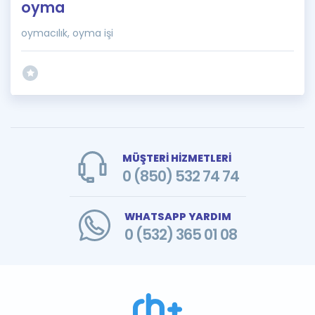
oyma
oymacılık, oyma işi
MÜŞTERİ HİZMETLERİ
0 (850) 532 74 74
WHATSAPP YARDIM
0 (532) 365 01 08