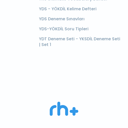
YDS - YÖKDİL Kelime Defteri
YDS Deneme Sınavları
YDS-YÖKDİL Soru Tipleri
YDT Deneme Seti - YKSDİL Deneme Seti
| Set 1