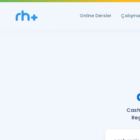
Online Dersler
Çalışma 
Cash
Reg