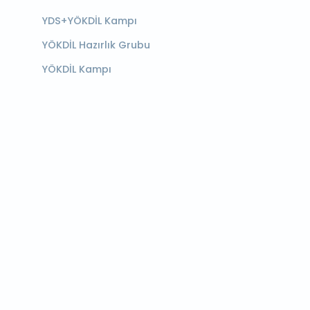
YDS+YÖKDİL Kampı
YÖKDİL Hazırlık Grubu
YÖKDİL Kampı