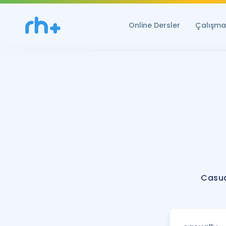
Online Dersler
Çalışma 
Casua