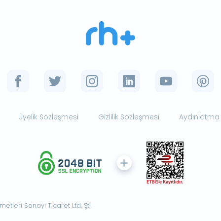
Üyelik Sözleşmesi
Gizlilik Sözleşmesi
Aydınlatma
tleri Sanayi Ticaret Ltd. Şti.