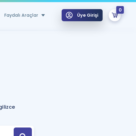
0
Faydalı Araçlar
Üye Girişi
klar
n Ücretsiz Kaynaklar
 için Özel Sözlük
Sepetin Şu An Boş.
ma
uan Hesaplama Aracı
i Hoca ile seni sınava hazırlayacak onlarca eğitim seni bekliyor!
Şifremi Hatırlamıyorum
GİRİŞ YAP
ilizce
azırlananlar için Öneriler
kvimi
ÜYE DEĞİLİM
arı Tek Takvimde