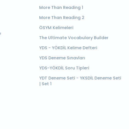
More Than Reading 1
More Than Reading 2
ÖSYM Kelimeleri
e
The Ultimate Vocabulary Builder
YDS - YÖKDİL Kelime Defteri
YDS Deneme Sınavları
YDS-YÖKDİL Soru Tipleri
YDT Deneme Seti - YKSDİL Deneme Seti
| Set 1