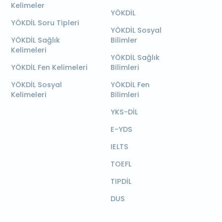
Kelimeler
YÖKDİL
YÖKDİL Soru Tipleri
YÖKDİL Sosyal
YÖKDİL Sağlık
Bilimler
Kelimeleri
YÖKDİL Sağlık
YÖKDİL Fen Kelimeleri
Bilimleri
YÖKDİL Sosyal
YÖKDİL Fen
Kelimeleri
Bilimleri
YKS-DİL
E-YDS
IELTS
TOEFL
TIPDİL
DUS