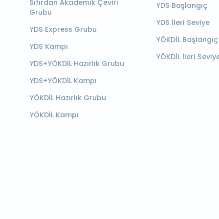
Sıfırdan Akademik Çeviri
YDS Başlangıç
Grubu
YDS İleri Seviye
YDS Express Grubu
YÖKDİL Başlangıç
YDS Kampı
YÖKDİL İleri Seviy
YDS+YÖKDİL Hazırlık Grubu
YDS+YÖKDİL Kampı
YÖKDİL Hazırlık Grubu
YÖKDİL Kampı