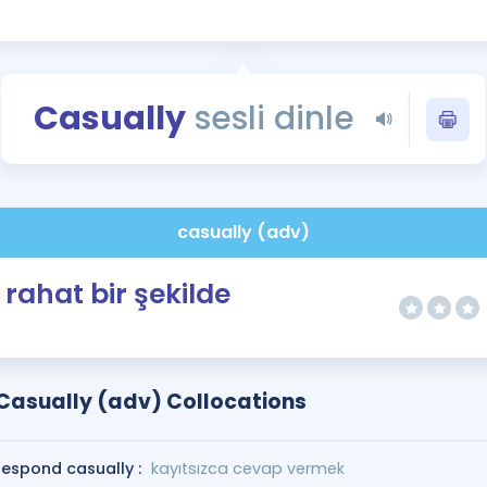
Kampanyalar
Eğitim ve Kitaplar
Blog
Casually
sesli dinle
YDS - YÖKDİL Tüm S
İngilizce Gram
İngilizce Gramer
casually (adv)
rahat bir şekilde
Casually (adv) Collocations
respond casually :
kayıtsızca cevap vermek