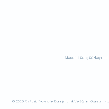
Mesafeli Satış Sözleşmesi
© 2026 Rh Pozitif Yayıncılık Danışmanlık Ve Eğitim Öğretim Hizme