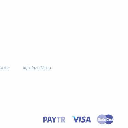
 Metni
Açık Rıza Metni