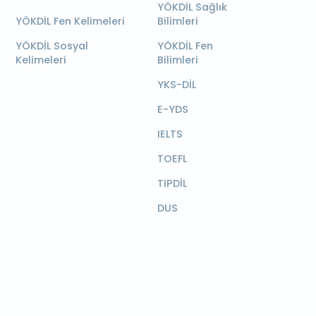
YÖKDİL Sağlık
YÖKDİL Fen Kelimeleri
Bilimleri
YÖKDİL Sosyal
YÖKDİL Fen
Kelimeleri
Bilimleri
YKS-DİL
E-YDS
IELTS
TOEFL
TIPDİL
DUS