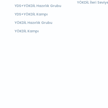
YÖKDİL İleri Seviy
YDS+YÖKDİL Hazırlık Grubu
YDS+YÖKDİL Kampı
YÖKDİL Hazırlık Grubu
YÖKDİL Kampı