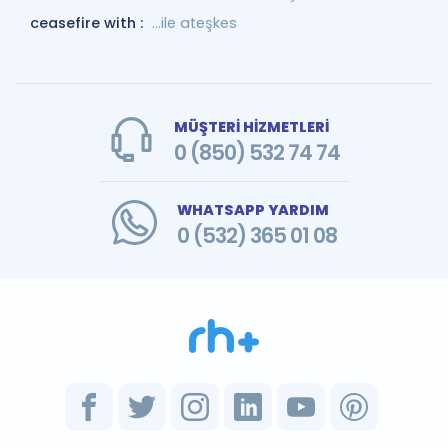
ceasefire with :
...ile ateşkes
MÜŞTERİ HİZMETLERİ
0 (850) 532 74 74
WHATSAPP YARDIM
0 (532) 365 01 08