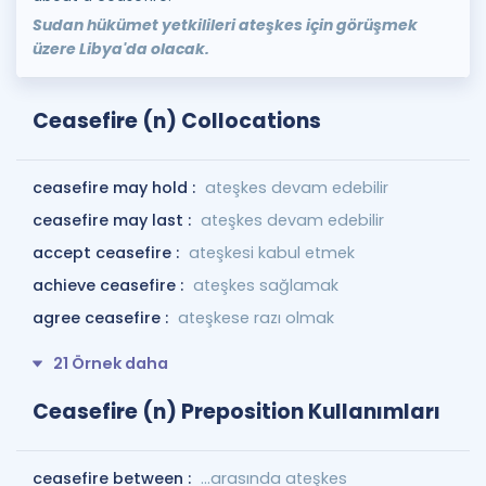
Sudan hükümet yetkilileri ateşkes için görüşmek
üzere Libya'da olacak.
Ceasefire (n) Collocations
ceasefire may hold :
ateşkes devam edebilir
ceasefire may last :
ateşkes devam edebilir
accept ceasefire :
ateşkesi kabul etmek
achieve ceasefire :
ateşkes sağlamak
agree ceasefire :
ateşkese razı olmak
21 Örnek daha
Ceasefire (n) Preposition Kullanımları
ceasefire between :
...arasında ateşkes