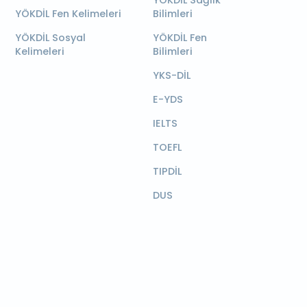
YÖKDİL Sağlık
YÖKDİL Fen Kelimeleri
Bilimleri
YÖKDİL Sosyal
YÖKDİL Fen
Kelimeleri
Bilimleri
YKS-DİL
E-YDS
IELTS
TOEFL
TIPDİL
DUS