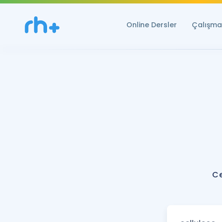
Online Dersler
Çalışma 
Ce