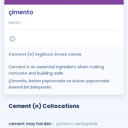
çimento
beton
Cement (n) ingilizce örnek cümle
Cement is an essential ingredient when making
concrete and building walls.
Çimento, beton yapımında ve duvar yapımında
önemli bir bileşendir.
Cement (n) Collocations
cement may harden :
çimento sertleşebilir