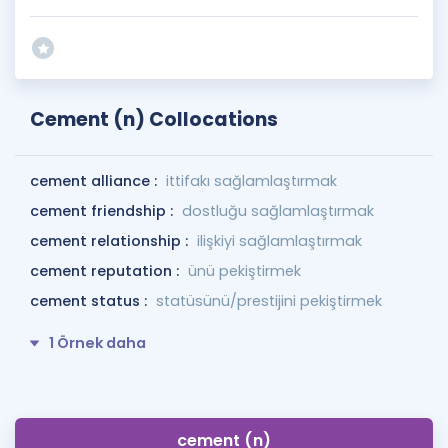
Cement (n) Collocations
cement alliance :
ittifakı sağlamlaştırmak
cement friendship :
dostluğu sağlamlaştırmak
cement relationship :
ilişkiyi sağlamlaştırmak
cement reputation :
ünü pekiştirmek
cement status :
statüsünü/prestijini pekiştirmek
1 Örnek daha
cement (n)