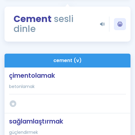
Puan Hesaplama
Cement
sesli
Rehberlik Aracı
dinle
ÖSYM Sınav Takvimi
Kampanyalar
Blog
cement (v)
İngilizce Gramer
çimentolamak
betonlamak
sağlamlaştırmak
güçlendirmek