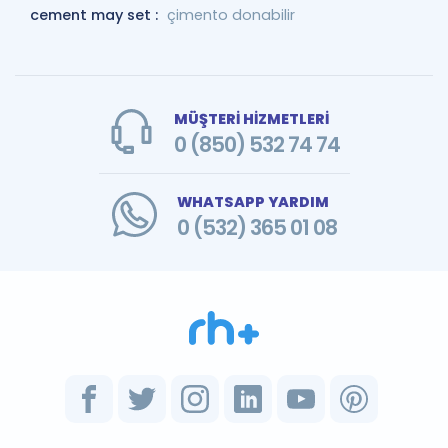
cement may set :
çimento donabilir
MÜŞTERİ HİZMETLERİ
0 (850) 532 74 74
WHATSAPP YARDIM
0 (532) 365 01 08